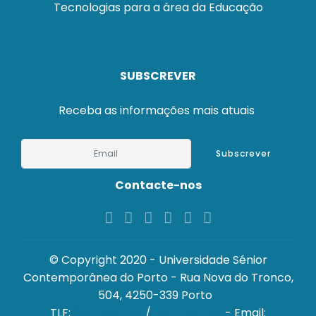
Tecnologias para a área da Educação
SUBSCREVER
Receba as informações mais atuais
Subscrever
Contacte-nos
© Copyright 2020 - Universidade Sénior
Contemporânea do Porto - Rua Nova do Tronco,
504, 4250-339 Porto
TLF:
964 068 452
/
964 756 736
- Email: