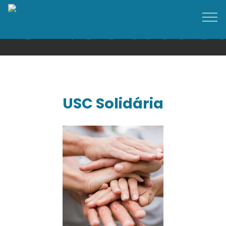
© Copyright 2017 Free Bootstrap Templates - All
Rights Reserved
USC Solidária