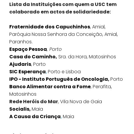
Lista da Instituições com quem a USC tem
colaborado em actos de solidariedade:
Fraternidade
dos
Capuchinhos
, Amial,
Paróquia Nossa Senhora da Conceição, Amial,
Paranhos.
Espaço Pessoa
, Porto
Casa do Caminho
,
Sra. da Hora, Matosinhos
Ajudaris
, Porto
SIC Esperança
,
Porto e Lisboa
IPO - Instituto Português de Oncologia
,
Porto
Banco Alimentar contra a Fome
, Perafita,
Matosinhos
Rede Heróis do Mar
, Vila Nova de Gaia
Socialis
,
Maia
A Causa da Criança
,
Maia