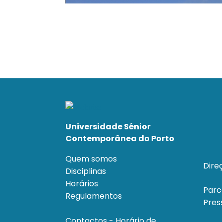
Universidade Sénior
Contemporânea do Porto
Quem somos
Dire
Disciplinas
Horários
Parc
Regulamentos
Pres
Contactos - Horário de