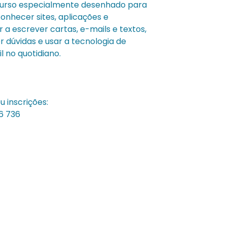
-curso especialmente desenhado para
conhecer sites, aplicações e
r a escrever cartas, e-mails e textos,
er dúvidas e usar a tecnologia de
l no quotidiano.
 inscrições:
6 736