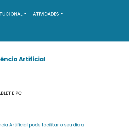
ITUCIONAL
ATIVIDADES
ência Artificial
BLET E PC
a Artificial pode facilitar o seu dia a