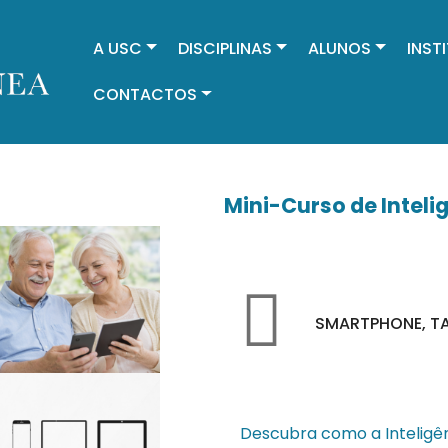
A USC
DISCIPLINAS
ALUNOS
INST
Cursos internacionais
CONTACTOS
Mini-Curso de Intelig
SMARTPHONE, TA
Descubra como a Inteligênci