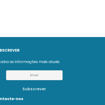
BSCREVER
ceba as informações mais atuais
Subscrever
ntacte-nos