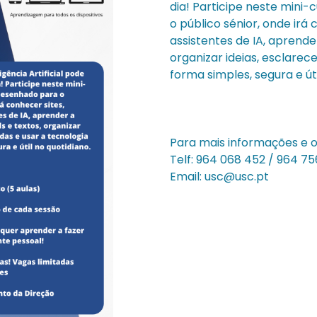
dia! Participe neste mini
o público sénior, onde irá 
assistentes de IA, aprende
organizar ideias, esclarec
forma simples, segura e úti
Para mais informações e ou
Telf: 964 068 452 / 964 75
Email: usc@usc.pt